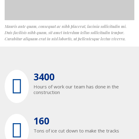
Mauris ante quam, consequat ac nibh placerat, lacinia sollicitudin mi.
Duis facilisis nibh quam, sit amet interdum tellus sollicitudin tempor.
Curabitur aliquam erat in nisl lobortis, ut pellentesque lectus viverra.
3400
Hours of work our team has done in the
construction
160
Tons of ice cut down to make the tracks