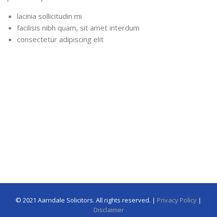
lacinia sollicitudin mi
facilisis nibh quam, sit amet interdum
consectetur adipiscing elit
© 2021 Aarndale Solicitors. All rights reserved. |
Privacy Policy
|
Disclaimer